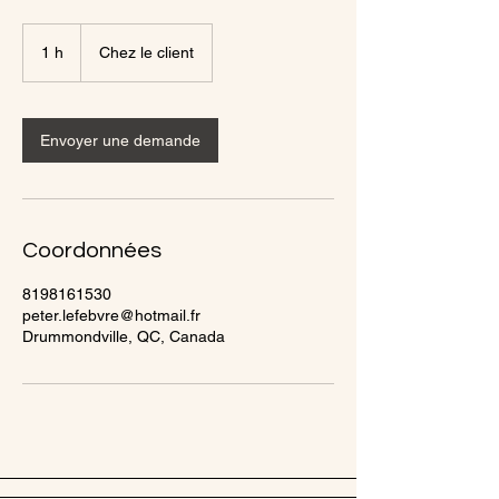
1 h
1
Chez le client
Envoyer une demande
Coordonnées
8198161530
peter.lefebvre@hotmail.fr
Drummondville, QC, Canada